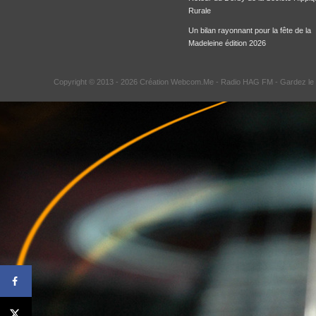
Rurale
Un bilan rayonnant pour la fête de la
Madeleine édition 2026
Copyright © 2013 - 2026 Création Webcom.Me -
Radio HAG FM
- Gardez le