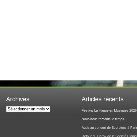
Archives
Articles récents
Archives
Festival La Hague en Musiques 2026
Nouainville remonte le temps…
Aude au concert de Scorpions à Pari
Retour du Derby de la Société Hippiq