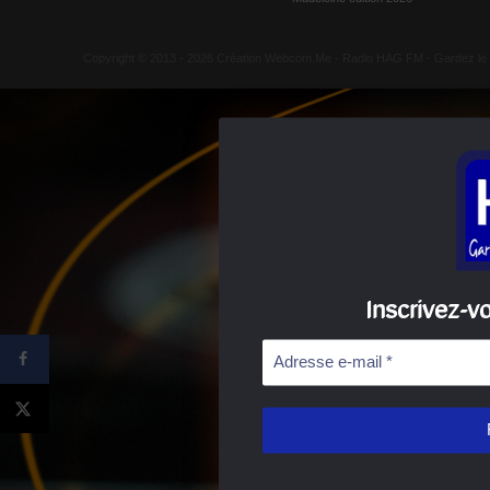
Copyright © 2013 - 2026 Création Webcom.Me -
Radio HAG FM
- Gardez le
Inscrivez-v