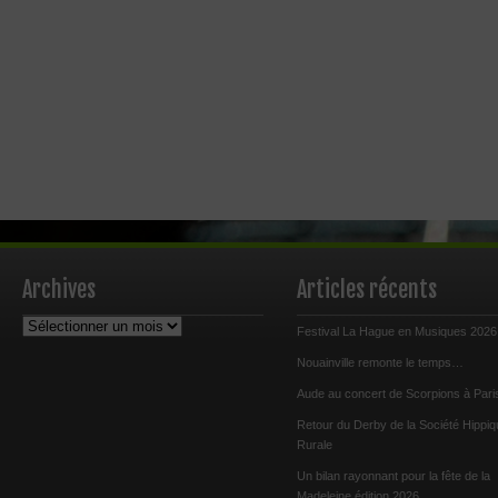
Archives
Articles récents
Archives
Festival La Hague en Musiques 2026
Nouainville remonte le temps…
Aude au concert de Scorpions à Pari
Retour du Derby de la Société Hippiq
Rurale
Un bilan rayonnant pour la fête de la
Madeleine édition 2026