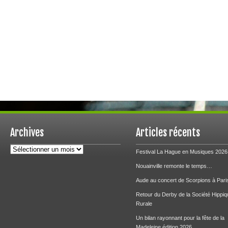
Archives
Articles récents
Archives
Festival La Hague en Musiques 2026
Nouainville remonte le temps…
Aude au concert de Scorpions à Pari
Retour du Derby de la Société Hippiq
Rurale
Un bilan rayonnant pour la fête de la
Madeleine édition 2026