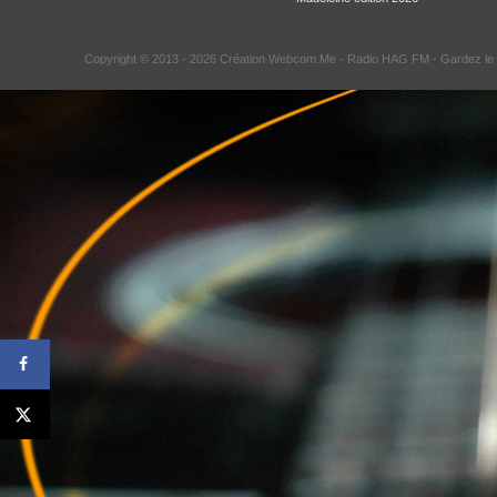
Copyright © 2013 - 2026 Création Webcom.Me -
Radio HAG FM
- Gardez le