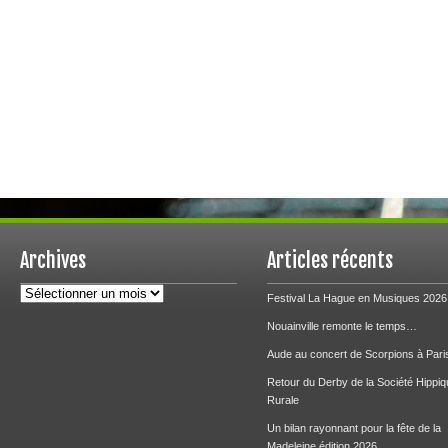
Archives
Articles récents
Archives
Festival La Hague en Musiques 2026
Nouainville remonte le temps…
Aude au concert de Scorpions à Pari
Retour du Derby de la Société Hippiq
Rurale
Un bilan rayonnant pour la fête de la
Madeleine édition 2026