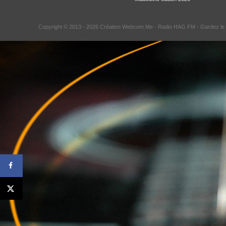
Copyright © 2013 - 2026 Création Webcom.Me -
Radio HAG FM
- Gardez le