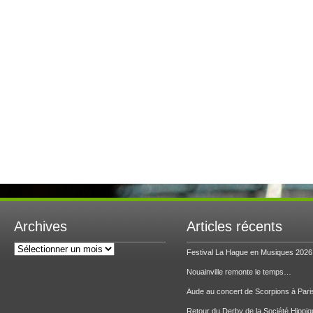
Archives
Articles récents
Archives
Festival La Hague en Musiques 2026
Nouainville remonte le temps…
Aude au concert de Scorpions à Pari
Retour du Derby de la Société Hippiq