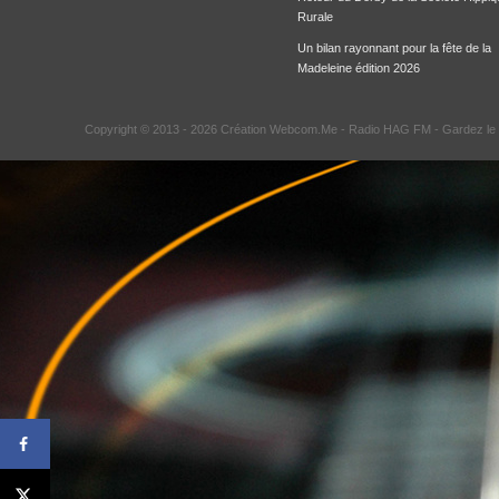
Rurale
Un bilan rayonnant pour la fête de la
Madeleine édition 2026
Copyright © 2013 - 2026 Création Webcom.Me -
Radio HAG FM
- Gardez le