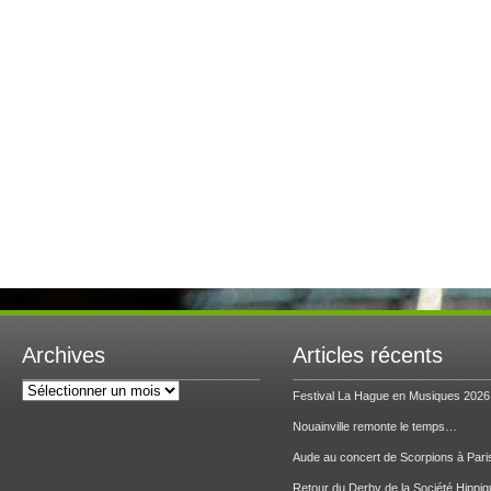
Archives
Articles récents
Archives
Festival La Hague en Musiques 2026
Nouainville remonte le temps…
Aude au concert de Scorpions à Pari
Retour du Derby de la Société Hippiq