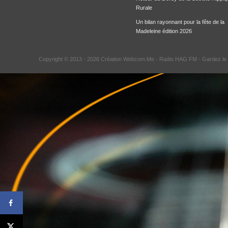
Rurale
Un bilan rayonnant pour la fête de la
Madeleine édition 2026
Copyright © 2013 - 2026 Création Webcom.Me -
Radio HAG FM
- Gardez le