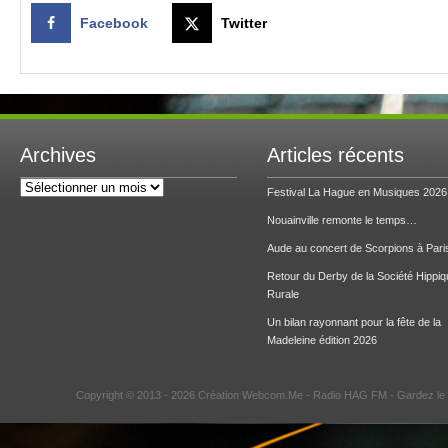
Facebook
Twitter
Archives
Articles récents
Archives
Festival La Hague en Musiques 2026
Nouainville remonte le temps…
Aude au concert de Scorpions à Pari
Retour du Derby de la Société Hippiq
Rurale
Un bilan rayonnant pour la fête de la
Madeleine édition 2026
Copyright © 2013 - 2026 Création Webcom.Me -
Radio HAG FM
- Gardez le