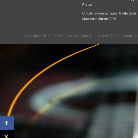
Rurale
Un bilan rayonnant pour la fête de la
Madeleine édition 2026
Copyright © 2013 - 2026 Création Webcom.Me -
Radio HAG FM
- Gardez le