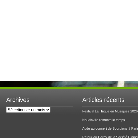
Archives
Articles récents
Archives
Festival La Hague en Musiques 2026
Nouainville remonte le temps…
Aude au concert de Scorpions à Pari
Retour du Derby de la Société Hippiq