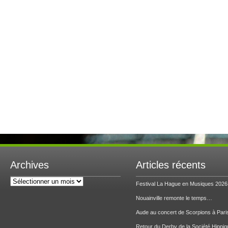
Archives
Articles récents
Archives
Festival La Hague en Musiques 2026
Nouainville remonte le temps…
Aude au concert de Scorpions à Pari
Retour du Derby de la Société Hippiq