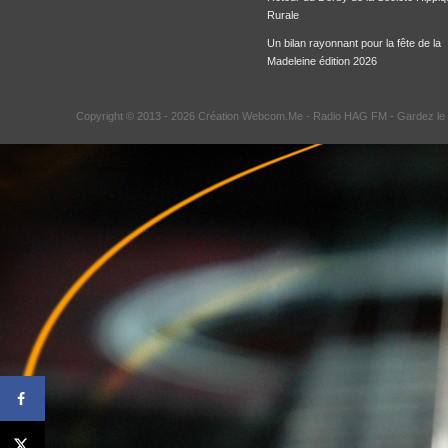
Rurale
Un bilan rayonnant pour la fête de la
Madeleine édition 2026
Copyright © 2013 - 2026 Création Webcom.Me -
Radio HAG FM
- Gardez le