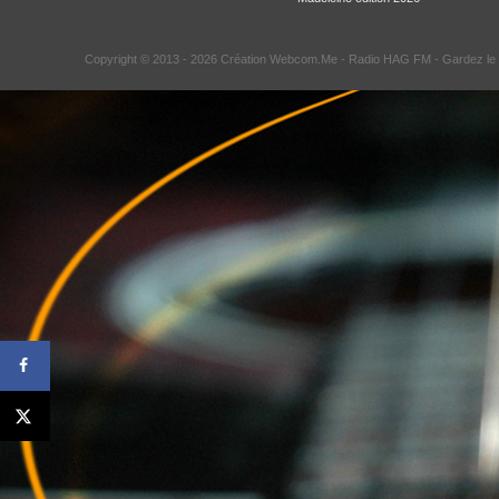
Copyright © 2013 - 2026 Création Webcom.Me -
Radio HAG FM
- Gardez le