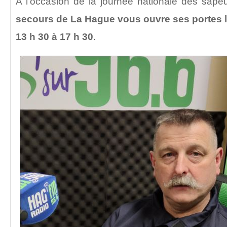
A l’occasion de la journée nationale des sape
secours de La Hague vous ouvre ses portes l
13 h 30 à 17 h 30
.