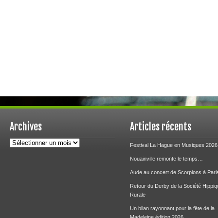
Archives
Articles récents
Archives
Festival La Hague en Musiques 2026
Nouainville remonte le temps…
Aude au concert de Scorpions à Pari
Retour du Derby de la Société Hippiq
Rurale
Un bilan rayonnant pour la fête de la
Madeleine édition 2026