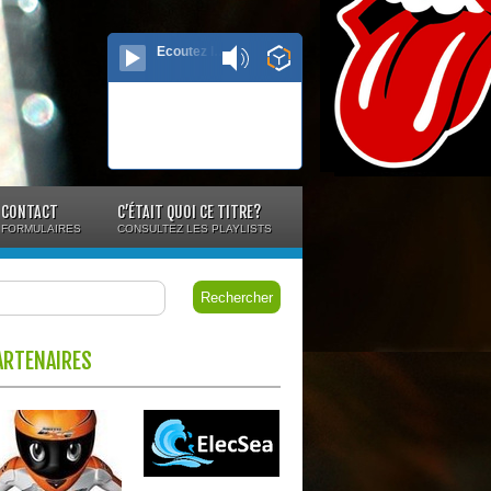
Ecoutez le direct...
CONTACT
C’ÉTAIT QUOI CE TITRE?
FORMULAIRES
CONSULTEZ LES PLAYLISTS
ARTENAIRES