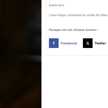
Entrée libre.
Claire Vorger, présidente du comité des fête
Partagez sur vos réseaux sociaux !
Facebook
Twitter