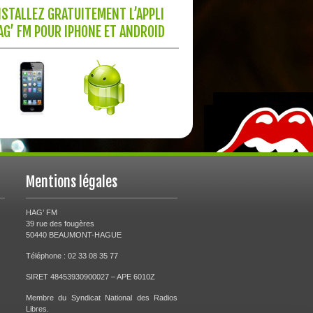
NSTALLEZ GRATUITEMENT L’APPLI
AG’ FM POUR IPHONE ET ANDROID
Mentions légales
HAG’ FM
39 rue des fougères
50440 BEAUMONT-HAGUE
Téléphone : 02 33 08 35 77
SIRET 48453930900027 – APE 6010Z
Membre du Syndicat National des Radios
Libres.