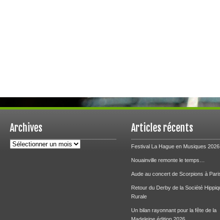
Archives
Articles récents
Archives
Festival La Hague en Musiques 2026
Nouainville remonte le temps…
Aude au concert de Scorpions à Pari
Retour du Derby de la Société Hippiq
Rurale
Un bilan rayonnant pour la fête de la
Madeleine édition 2026