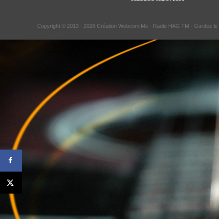
Copyright © 2013 - 2026 Création Webcom.Me -
Radio HAG FM
- Gardez le