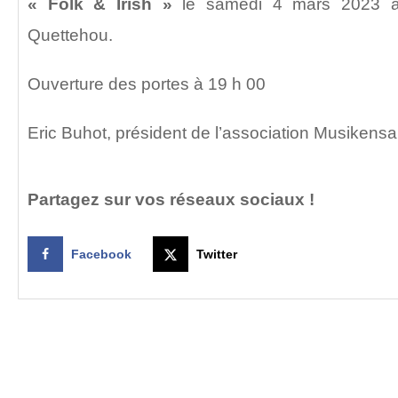
« Folk & Irish »
le samedi 4 mars 2023 à 
Quettehou.
Ouverture des portes à 19 h 00
Eric Buhot, président de l’association Musikens
Partagez sur vos réseaux sociaux !
Facebook
Twitter