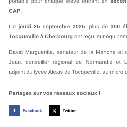
portable pour chaque élève entrant en
secon
CAP
.
Ce
jeudi 25 septembre 2025
, plus de
300 é
Tocqueville à Cherbourg
ont reçu leur équipe
David Margueritte, sénateur de la Manche et co
Jean, conseiller régional de Normandie et L
adjoint du lycée Alexis de Tocqueville, au micro
Partagez sur vos réseaux sociaux !
Facebook
Twitter