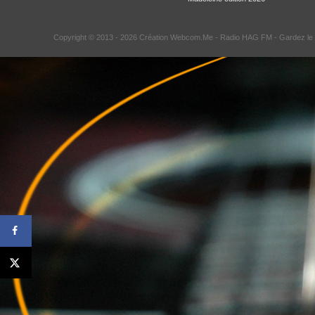
Copyright © 2013 - 2026 Création Webcom.Me -
Radio HAG FM
- Gardez le