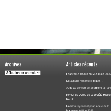
Archives
Articles récents
Archives
Festival La Hague en Musiques 2026
Nouainville remonte le temps…
Aude au concert de Scorpions à Pari
Retour du Derby de la Société Hippiq
Rurale
Un bilan rayonnant pour la fête de la
Madeleine édition 2026