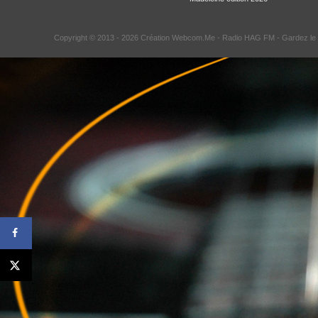
Copyright © 2013 - 2026 Création Webcom.Me -
Radio HAG FM
- Gardez le