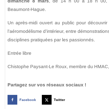
dimanche 8 mars
, de 14 h 00 à 18 h 00, 
Beaumont-Hague.
Un après-midi ouvert au public pour découvrir 
l’aéromodélisme d’intérieur, entre démonstration
disciplines pratiquées par les passionnés.
Entrée libre
Chistophe Paysant-Le Roux, membre du HMAC,
Partagez sur vos réseaux sociaux !
Facebook
Twitter