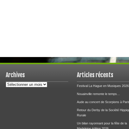
Archives
Articles récents
Archives
Festival La Hague en Musiques 2026
Nouainville remonte le temps…
Aude au concert de Scorpions à Pari
Retour du Derby de la Société Hippiq
Rurale
Un bilan rayonnant pour la fête de la
Madeleine édition 2026