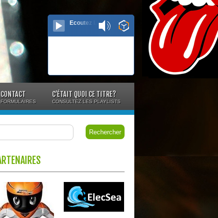
Ecoutez le direct...
CONTACT
C’ÉTAIT QUOI CE TITRE?
FORMULAIRES
CONSULTEZ LES PLAYLISTS
ARTENAIRES