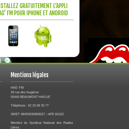
NSTALLEZ GRATUITEMENT L’APPLI
AG’ FM POUR IPHONE ET ANDROID
Mentions légales
HAG’ FM
39 rue des fougères
50440 BEAUMONT-HAGUE
Téléphone : 02 33 08 35 77
SIRET 48453930900027 – APE 6010Z
Membre du Syndicat National des Radios
Libres.