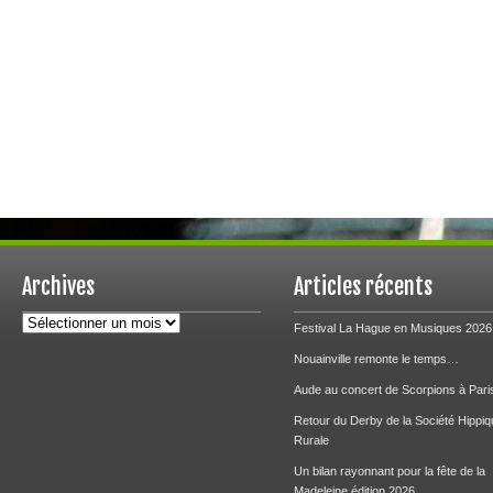
Archives
Articles récents
Archives
Festival La Hague en Musiques 2026
Nouainville remonte le temps…
Aude au concert de Scorpions à Pari
Retour du Derby de la Société Hippiq
Rurale
Un bilan rayonnant pour la fête de la
Madeleine édition 2026