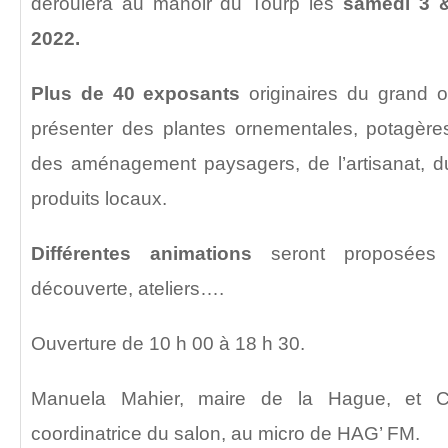
déroulera au manoir du Tourp les
samedi 3 &
2022.
Plus de 40 exposants
originaires du grand o
présenter des plantes ornementales, potagère
des aménagement paysagers, de l’artisanat, du
produits locaux.
Différentes animations
seront proposées 
découverte, ateliers….
Ouverture de 10 h 00 à 18 h 30.
Manuela Mahier, maire de la Hague, et Cl
coordinatrice du salon, au micro de HAG’ FM.