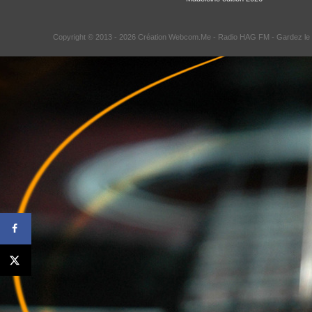
Copyright © 2013 - 2026 Création Webcom.Me -
Radio HAG FM
- Gardez le