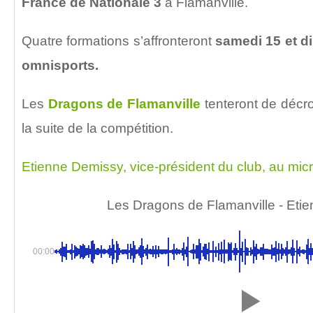
France de Nationale 3
à Flamanville.
Quatre formations s’affronteront
samedi 15 et di
omnisports.
Les
Dragons de Flamanville
tenteront de décro
la suite de la compétition.
Etienne Demissy, vice-président du club, au mi
Les Dragons de Flamanville - Eti
00:00