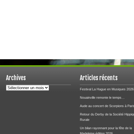
Archives
Articles récents
Archives
Festival La Hague en Musiques 2026
Nouainville remonte le temps…
Aude au concert de Scorpions à Pari
Retour du Derby de la Société Hippiq
Rurale
Un bilan rayonnant pour la fête de la
Madeleine édition 2026