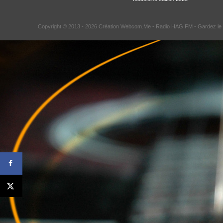
Copyright © 2013 - 2026 Création Webcom.Me -
Radio HAG FM
- Gardez le