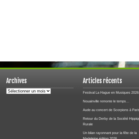
Archives
Articles récents
Archives
Festival La Hague en Musiques 2026
Nouainville remonte le temps…
Aude au concert de Scorpions à Pari
Retour du Derby de la Société Hippiq
Rurale
Un bilan rayonnant pour la fête de la
Madeleine édition 2026