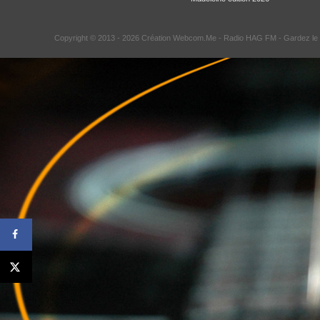
Copyright © 2013 - 2026 Création Webcom.Me -
Radio HAG FM
- Gardez le