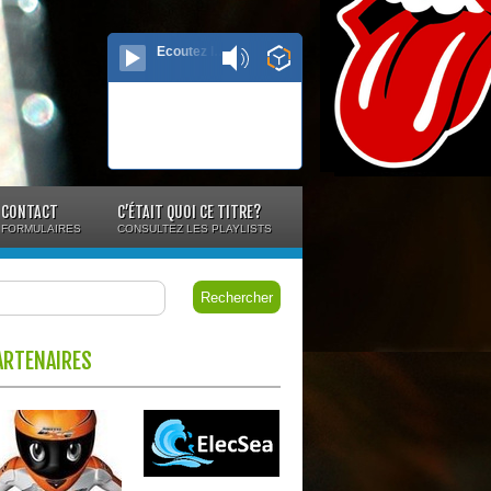
Ecoutez le direct...
CONTACT
C’ÉTAIT QUOI CE TITRE?
FORMULAIRES
CONSULTEZ LES PLAYLISTS
ARTENAIRES