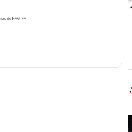
micro de HAG’ FM