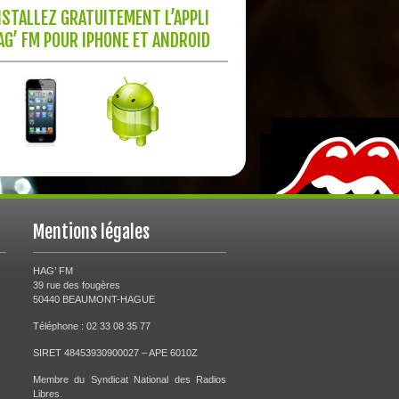
NSTALLEZ GRATUITEMENT L’APPLI
AG’ FM POUR IPHONE ET ANDROID
Mentions légales
HAG’ FM
39 rue des fougères
50440 BEAUMONT-HAGUE
Téléphone : 02 33 08 35 77
SIRET 48453930900027 – APE 6010Z
Membre du Syndicat National des Radios
Libres.