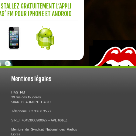
NSTALLEZ GRATUITEMENT L’APPLI
AG’ FM POUR IPHONE ET ANDROID
Mentions légales
HAG’ FM
39 rue des fougères
50440 BEAUMONT-HAGUE
Téléphone : 02 33 08 35 77
SIRET 48453930900027 – APE 6010Z
Membre du Syndicat National des Radios
Libres.