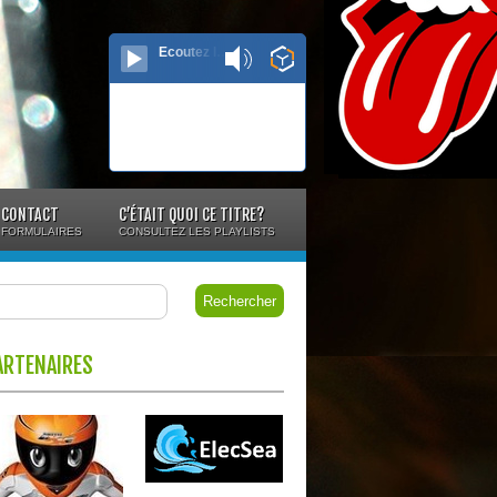
Ecoutez le direct...
CONTACT
C’ÉTAIT QUOI CE TITRE?
FORMULAIRES
CONSULTEZ LES PLAYLISTS
ARTENAIRES