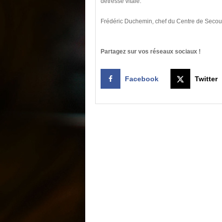
détresse vitale.
Frédéric Duchemin, chef du Centre de Secou
Partagez sur vos réseaux sociaux !
Facebook
Twitter