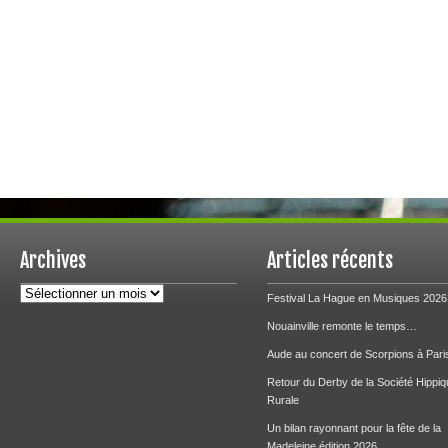
Archives
Articles récents
Archives
Festival La Hague en Musiques 2026
Nouainville remonte le temps…
Aude au concert de Scorpions à Pari
Retour du Derby de la Société Hippiq
Rurale
Un bilan rayonnant pour la fête de la
Madeleine édition 2026