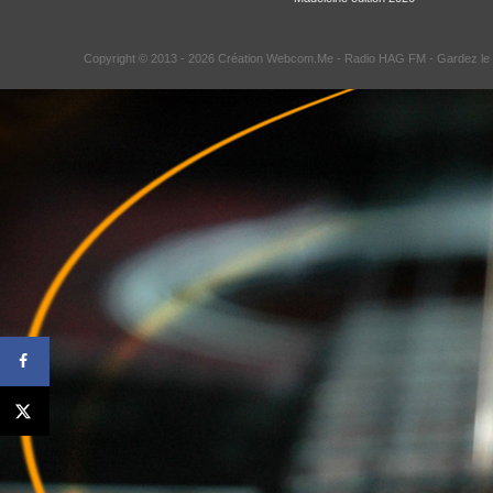
Copyright © 2013 - 2026 Création Webcom.Me -
Radio HAG FM
- Gardez le