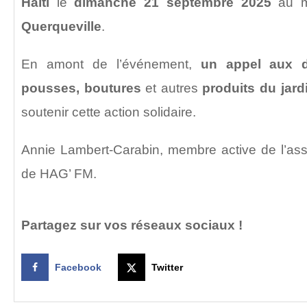
Haïti
le
dimanche 21 septembre 2025
au 
Querqueville
.
En amont de l’événement,
un appel aux 
pousses, boutures
et autres
produits du jard
soutenir cette action solidaire.
Annie Lambert-Carabin, membre active de l’ass
de HAG’ FM.
Partagez sur vos réseaux sociaux !
Facebook
Twitter