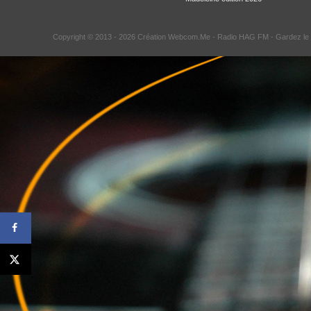
Copyright © 2013 - 2026 Création Webcom.Me -
Radio HAG FM
- Gardez le