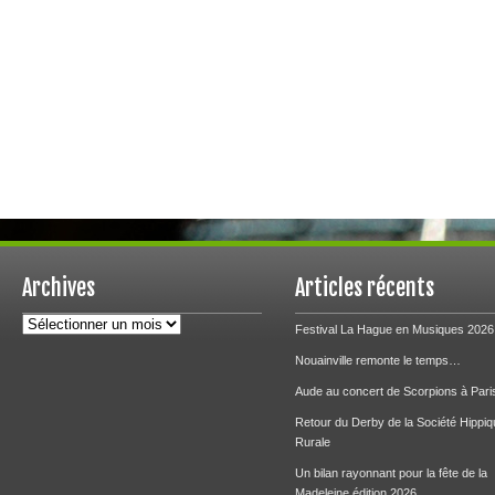
Archives
Articles récents
Archives
Festival La Hague en Musiques 2026
Nouainville remonte le temps…
Aude au concert de Scorpions à Pari
Retour du Derby de la Société Hippiq
Rurale
Un bilan rayonnant pour la fête de la
Madeleine édition 2026