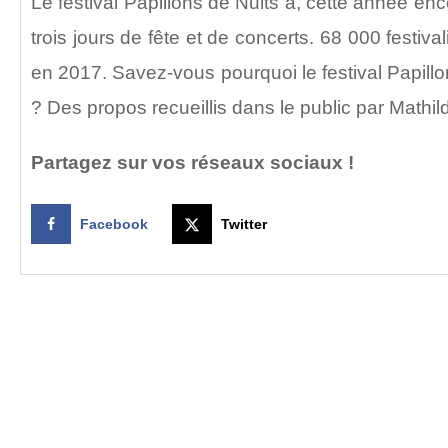
Le festival Papillons de Nuits a, cette année en
trois jours de fête et de concerts. 68 000 festiva
en 2017. Savez-vous pourquoi le festival Papill
? Des propos recueillis dans le public par Mathi
Partagez sur vos réseaux sociaux !
Facebook
Twitter