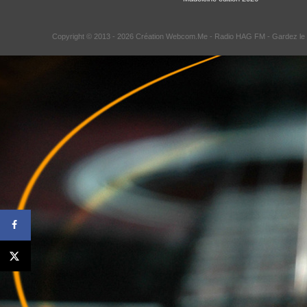
Copyright © 2013 - 2026 Création Webcom.Me -
Radio HAG FM
- Gardez le