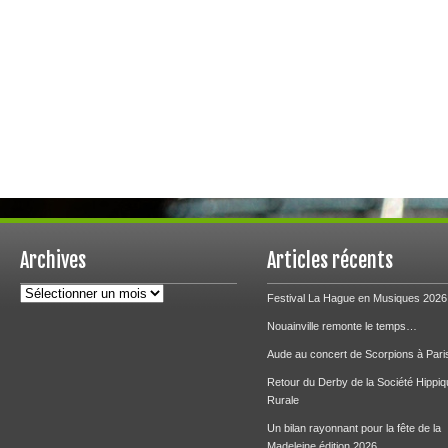
Archives
Articles récents
Archives
Festival La Hague en Musiques 2026
Nouainville remonte le temps…
Aude au concert de Scorpions à Pari
Retour du Derby de la Société Hippiq
Rurale
Un bilan rayonnant pour la fête de la
Madeleine édition 2026