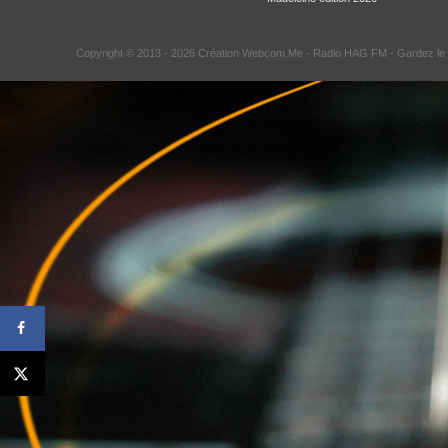
Copyright © 2013 - 2026 Création Webcom.Me -
Radio HAG FM
- Gardez le