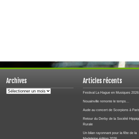
Archives
Articles récents
Archives
Festival La Hague en Musiques 2026
Nouainville remonte le temps…
Aude au concert de Scorpions à Pari
Retour du Derby de la Société Hippiq
Rurale
Un bilan rayonnant pour la fête de la
Madeleine édition 2026