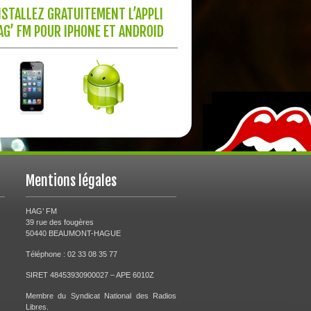
NSTALLEZ GRATUITEMENT L’APPLI
AG’ FM POUR IPHONE ET ANDROID
Mentions légales
HAG’ FM
39 rue des fougères
50440 BEAUMONT-HAGUE
Téléphone : 02 33 08 35 77
SIRET 48453930900027 – APE 6010Z
Membre du Syndicat National des Radios
Libres.