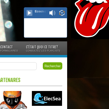
Ecoutez le direct...
CONTACT
C’ÉTAIT QUOI CE TITRE?
FORMULAIRES
CONSULTEZ LES PLAYLISTS
ARTENAIRES