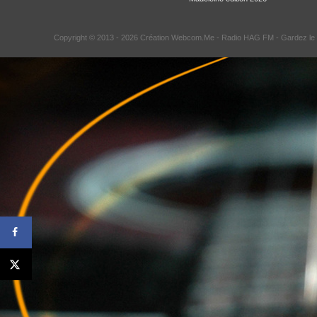
Copyright © 2013 - 2026 Création Webcom.Me -
Radio HAG FM
- Gardez le