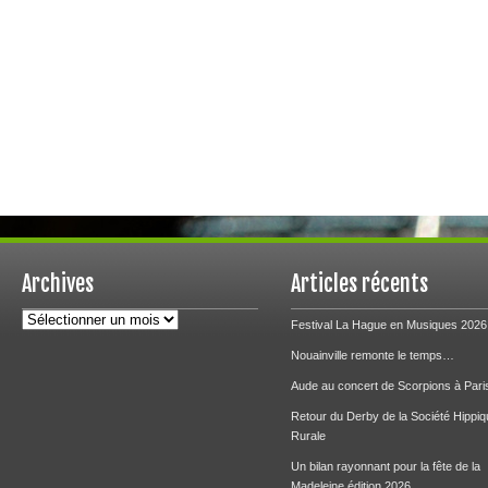
Archives
Articles récents
Archives
Festival La Hague en Musiques 2026
Nouainville remonte le temps…
Aude au concert de Scorpions à Pari
Retour du Derby de la Société Hippiq
Rurale
Un bilan rayonnant pour la fête de la
Madeleine édition 2026