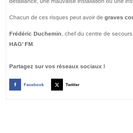
défaillance, une mauvaise installation ou une insta
Chacun de ces risques peut avoir de
graves c
Frédéric Duchemin
, chef du centre de secour
HAG’ FM
.
Partagez sur vos réseaux sociaux !
Facebook
Twitter