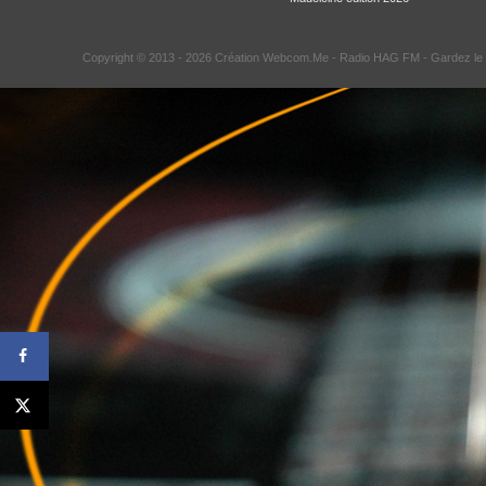
Copyright © 2013 - 2026 Création Webcom.Me -
Radio HAG FM
- Gardez le