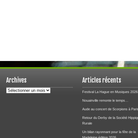
Archives
Articles récents
Archives
Festival La Hague en Musiques 2026
Nouainville remonte le temps…
Aude au concert de Scorpions à Pari
Retour du Derby de la Société Hippiq
Rurale
Un bilan rayonnant pour la fête de la
Madeleine édition 2026