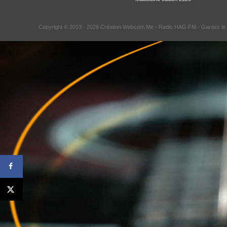
Copyright © 2013 - 2026 Création Webcom.Me -
Radio HAG FM
- Gardez le