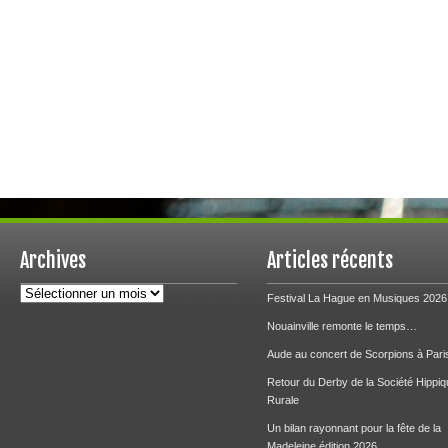
Archives
Articles récents
Archives
Festival La Hague en Musiques 2026
Nouainville remonte le temps…
Aude au concert de Scorpions à Pari
Retour du Derby de la Société Hippiq
Rurale
Un bilan rayonnant pour la fête de la
Madeleine édition 2026