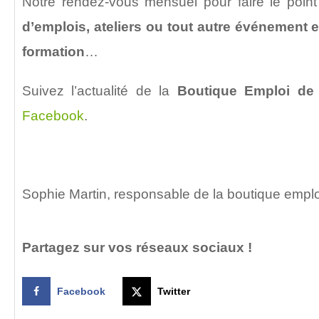
Notre rendez-vous mensuel pour faire le poin
d’emplois, ateliers ou tout autre événement e
formation
…
Suivez l’actualité de la
Boutique Emploi de
Facebook
.
Sophie Martin, responsable de la boutique empl
Partagez sur vos réseaux sociaux !
Facebook
Twitter