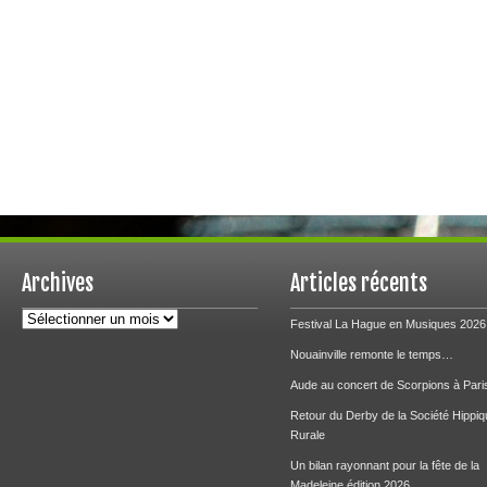
Archives
Articles récents
Archives
Festival La Hague en Musiques 2026
Nouainville remonte le temps…
Aude au concert de Scorpions à Pari
Retour du Derby de la Société Hippiq
Rurale
Un bilan rayonnant pour la fête de la
Madeleine édition 2026