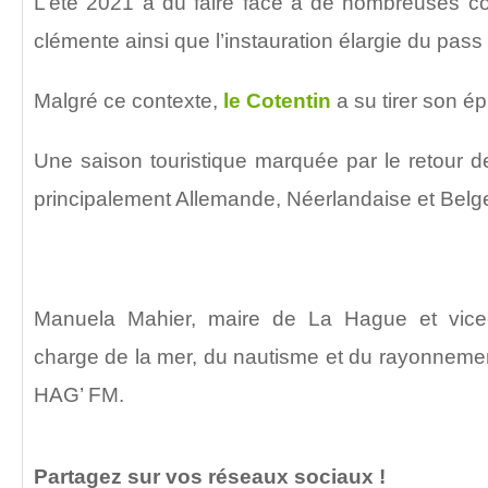
L’été 2021 a dû faire face à de nombreuses co
clémente ainsi que l’instauration élargie du pass 
Malgré ce contexte,
le Cotentin
a su tirer son ép
Une saison touristique marquée par le retour d
principalement Allemande, Néerlandaise et Belg
Manuela Mahier, maire de La Hague et vice-
charge de la mer, du nautisme et du rayonnemen
HAG’ FM.
Partagez sur vos réseaux sociaux !