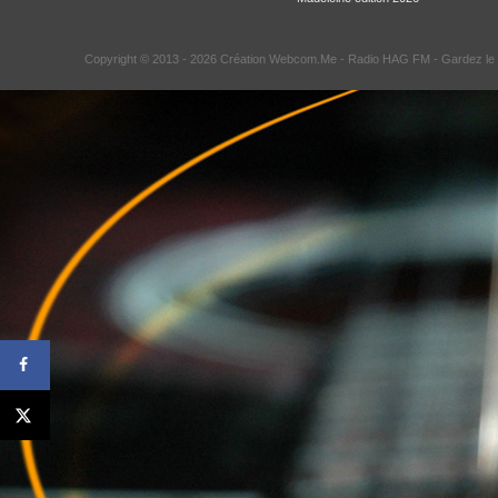
Copyright © 2013 - 2026 Création Webcom.Me -
Radio HAG FM
- Gardez le