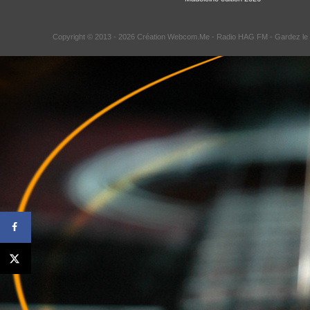
Copyright © 2013 - 2026 Création Webcom.Me -
Radio HAG FM
- Gardez le