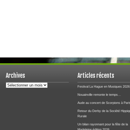
Archives
Articles récents
Archives
Festival La Hague en Musiques 2026
Nouainville remonte le temps…
Aude au concert de Scorpions à Pari
Retour du Derby de la Société Hippiq
Rurale
Un bilan rayonnant pour la fête de la
Madeleine édition 2026