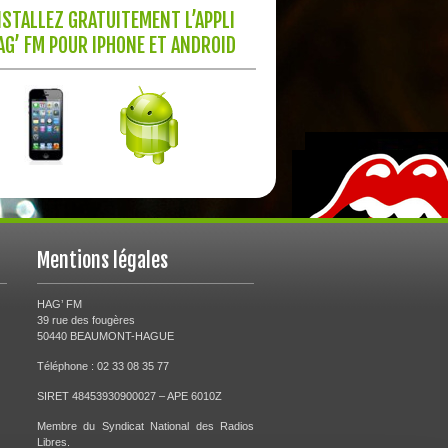
NSTALLEZ GRATUITEMENT L’APPLI
AG’ FM POUR IPHONE ET ANDROID
Mentions légales
HAG’ FM
39 rue des fougères
50440 BEAUMONT-HAGUE
Téléphone : 02 33 08 35 77
SIRET 48453930900027 – APE 6010Z
Membre du Syndicat National des Radios
Libres.