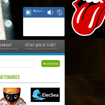
Ecoutez le direct...
CONTACT
C’ÉTAIT QUOI CE TITRE?
FORMULAIRES
CONSULTEZ LES PLAYLISTS
ARTENAIRES