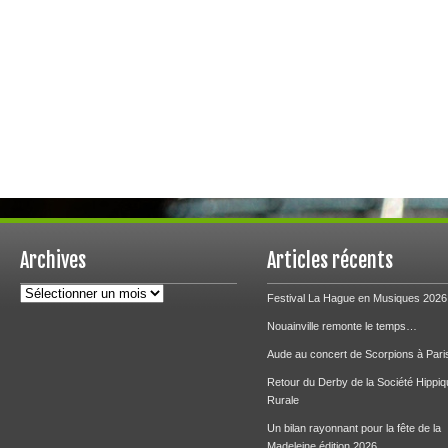
Archives
Articles récents
Archives
Festival La Hague en Musiques 2026
Nouainville remonte le temps…
Aude au concert de Scorpions à Pari
Retour du Derby de la Société Hippiq
Rurale
Un bilan rayonnant pour la fête de la
Madeleine édition 2026