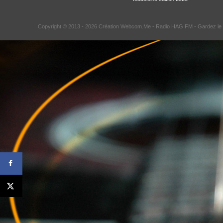
Copyright © 2013 - 2026 Création Webcom.Me -
Radio HAG FM
- Gardez le