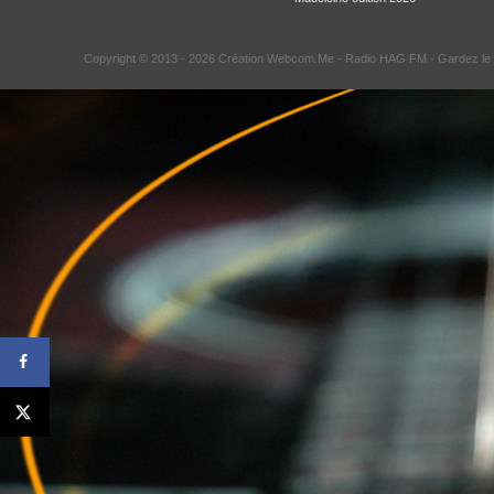
Copyright © 2013 - 2026 Création Webcom.Me -
Radio HAG FM
- Gardez le