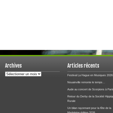
Archives
Articles récents
Archives
Festival La Hague en Musiques 2026
Nouainville remonte le temps…
Aude au concert de Scorpions à Pari
Retour du Derby de la Société Hippiq
Rurale
Un bilan rayonnant pour la fête de la
Madeleine édition 2026