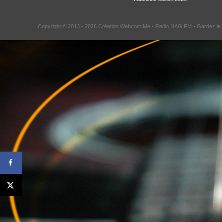
Copyright © 2013 - 2026 Création Webcom.Me -
Radio HAG FM
- Gardez le