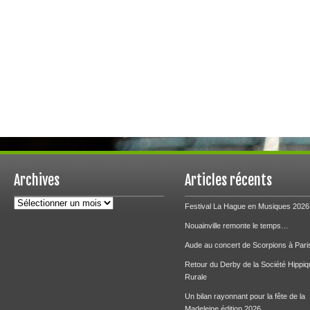
Archives
Articles récents
Archives
Festival La Hague en Musiques 2026
Nouainville remonte le temps…
Aude au concert de Scorpions à Pari
Retour du Derby de la Société Hippiq
Rurale
Un bilan rayonnant pour la fête de la
Madeleine édition 2026