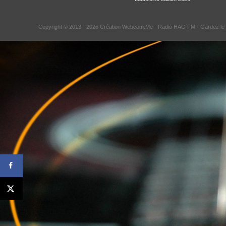
Copyright © 2013 - 2026 Création Webcom.Me -
Radio HAG FM
- Gardez le