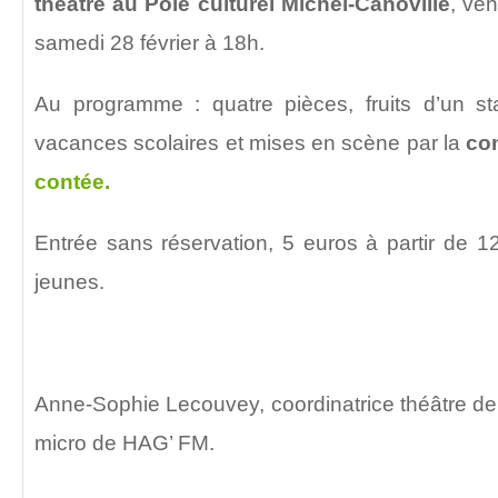
théâtre au Pôle culturel Michel-Canoville
, ven
samedi 28 février à 18h.
Au programme : quatre pièces, fruits d’un s
vacances scolaires et mises en scène par la
co
contée.
Entrée sans réservation, 5 euros à partir de 12
jeunes.
Anne-Sophie Lecouvey, coordinatrice théâtre de l
micro de HAG’ FM.