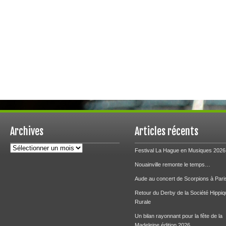
Archives
Articles récents
Archives
Festival La Hague en Musiques 2026
Nouainville remonte le temps…
Aude au concert de Scorpions à Pari
Retour du Derby de la Société Hippiq
Rurale
Un bilan rayonnant pour la fête de la
Madeleine édition 2026