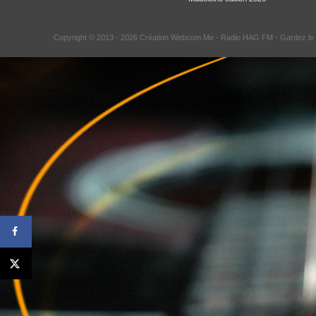
Copyright © 2013 - 2026 Création Webcom.Me -
Radio HAG FM
- Gardez le