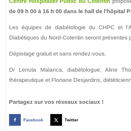
Centre Hospitalier Public du Cotentin
propos
de 09 h 00 à 16 h 00 dans le hall de l’hôpital 
Les équipes de diabétologie du CHPC et l’A
Diabétiques du Nord-Cotentin seront présentes po
Dépistage gratuit et sans rendez-vous.
Dr Lenuta Malanca, diabétologue, Aline Thori
thérapeutique et Floriane Desjardins, diététicie
Partagez sur vos réseaux sociaux !
Facebook
Twitter