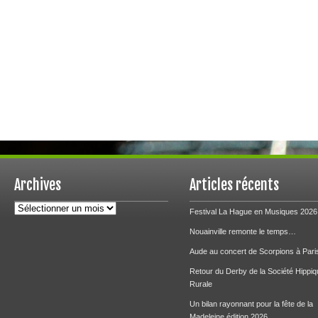
Archives
Articles récents
Archives
Festival La Hague en Musiques 2026
Nouainville remonte le temps…
Aude au concert de Scorpions à Pari
Retour du Derby de la Société Hippiq
Rurale
Un bilan rayonnant pour la fête de la
Madeleine édition 2026