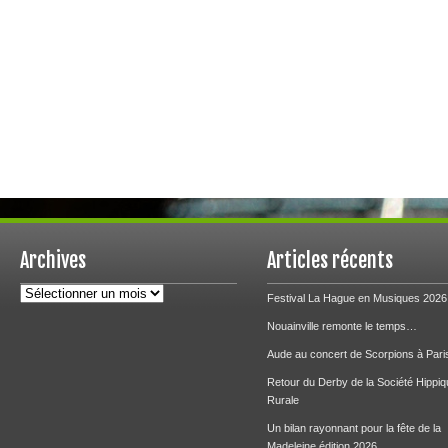
Archives
Articles récents
Archives
Festival La Hague en Musiques 2026
Nouainville remonte le temps…
Aude au concert de Scorpions à Pari
Retour du Derby de la Société Hippiq
Rurale
Un bilan rayonnant pour la fête de la
Madeleine édition 2026