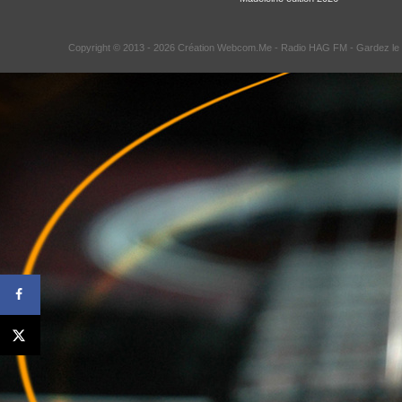
Copyright © 2013 - 2026 Création Webcom.Me -
Radio HAG FM
- Gardez le