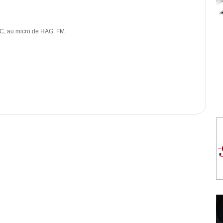
C, au micro de HAG’ FM.