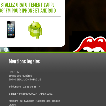
NSTALLEZ GRATUITEMENT L’APPLI
AG’ FM POUR IPHONE ET ANDROID
Mentions légales
HAG’ FM
39 rue des fougères
50440 BEAUMONT-HAGUE
Téléphone : 02 33 08 35 77
SIRET 48453930900027 – APE 6010Z
Membre du Syndicat National des Radios
Libres.