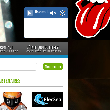
Ecoutez le direct...
CONTACT
C’ÉTAIT QUOI CE TITRE?
FORMULAIRES
CONSULTEZ LES PLAYLISTS
ARTENAIRES