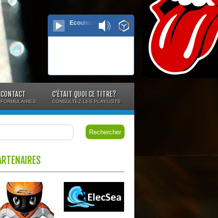
Ecoutez le direct...
CONTACT
C’ÉTAIT QUOI CE TITRE?
FORMULAIRES
CONSULTEZ LES PLAYLISTS
ARTENAIRES