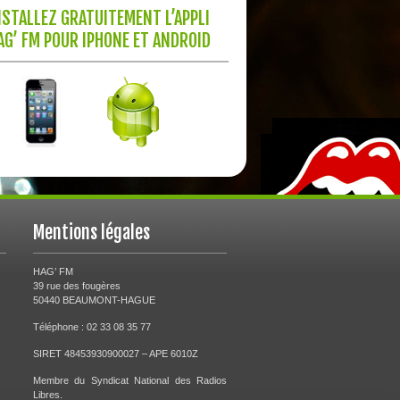
NSTALLEZ GRATUITEMENT L’APPLI
AG’ FM POUR IPHONE ET ANDROID
Mentions légales
HAG’ FM
39 rue des fougères
50440 BEAUMONT-HAGUE
Téléphone : 02 33 08 35 77
SIRET 48453930900027 – APE 6010Z
Membre du Syndicat National des Radios
Libres.