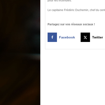
pour les incendies.
Le capitaine Frédéric Duchemin, chef du cen
Partagez sur vos réseaux sociaux !
Facebook
Twitter