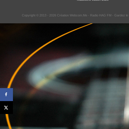
Copyright © 2013 - 2026 Création Webcom.Me -
Radio HAG FM
- Gardez le