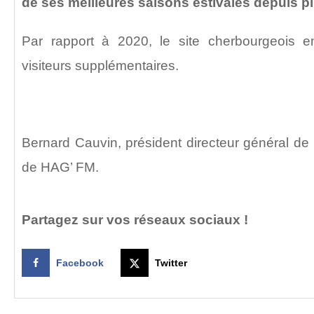
de ses meilleures saisons estivales depuis p
Par rapport à 2020, le site cherbourgeois e
visiteurs supplémentaires.
Bernard Cauvin, président directeur général de 
de HAG’ FM.
Partagez sur vos réseaux sociaux !
Facebook
Twitter