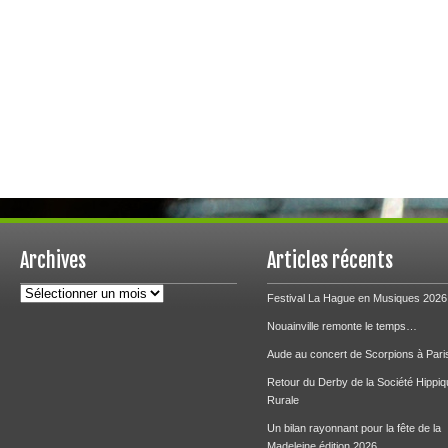
Archives
Articles récents
Archives
Festival La Hague en Musiques 2026
Nouainville remonte le temps…
Aude au concert de Scorpions à Pari
Retour du Derby de la Société Hippiq
Rurale
Un bilan rayonnant pour la fête de la
Madeleine édition 2026