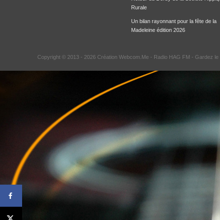
Rurale
Un bilan rayonnant pour la fête de la
Madeleine édition 2026
Copyright © 2013 - 2026 Création Webcom.Me -
Radio HAG FM
- Gardez le