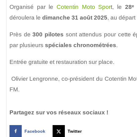
Organisé par le
Cotentin Moto Spor
t, le
28
ᵉ
déroulera le
dimanche 31 août 2025
, au départ
Près de
300 pilotes
sont attendus pour cette 
par plusieurs
spéciales chronométrées
.
Entrée gratuite et restauration sur place.
Olivier Lengronne, co-président du Cotentin Mo
FM.
Partagez sur vos réseaux sociaux !
Facebook
Twitter