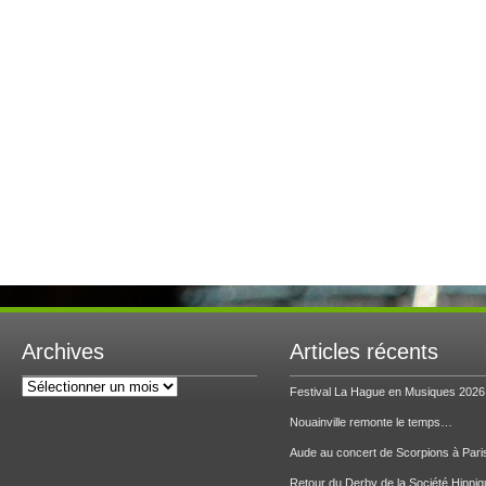
Archives
Articles récents
Archives
Festival La Hague en Musiques 2026
Nouainville remonte le temps…
Aude au concert de Scorpions à Pari
Retour du Derby de la Société Hippiq