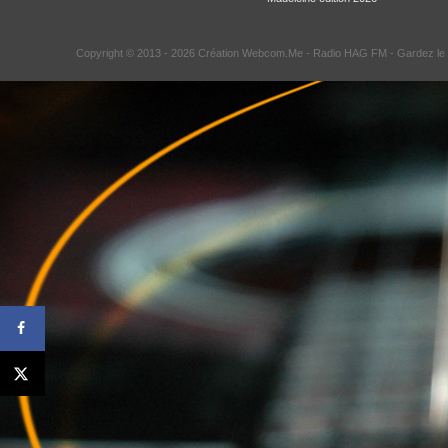
Copyright © 2013 - 2026 Création Webcom.Me -
Radio HAG FM
- Gardez le