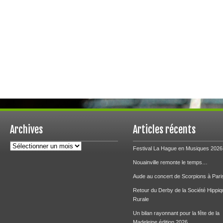
Archives
Articles récents
Archives
Festival La Hague en Musiques 2026
Nouainville remonte le temps…
Aude au concert de Scorpions à Pari
Retour du Derby de la Société Hippiq
Rurale
Un bilan rayonnant pour la fête de la
Madeleine édition 2026